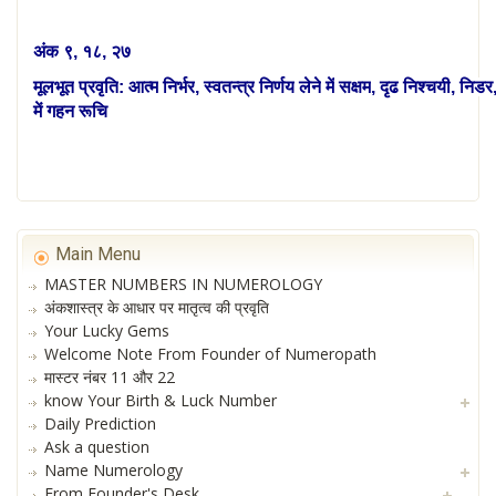
अंक
९
,
१८
,
२७
मूलभूत
प्रवृति
:
आत्म
निर्भर
,
स्वतन्त्र
निर्णय
लेने
में
सक्षम
,
दृढ
निश्चयी
,
निडर
में गहन रूचि
Main Menu
MASTER NUMBERS IN NUMEROLOGY
अंकशास्त्र के आधार पर मातृत्व की प्रवृति
Your Lucky Gems
Welcome Note From Founder of Numeropath
मास्टर नंबर 11 और 22
know Your Birth & Luck Number
Daily Prediction
Ask a question
Name Numerology
From Founder's Desk